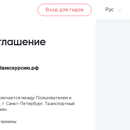
Рус
Вход для гидов
оглашение
 Наэкскурсию.рф
аключается между Пользователем и
 г. Санкт-Петербург, Транспортный
ия».
термины: