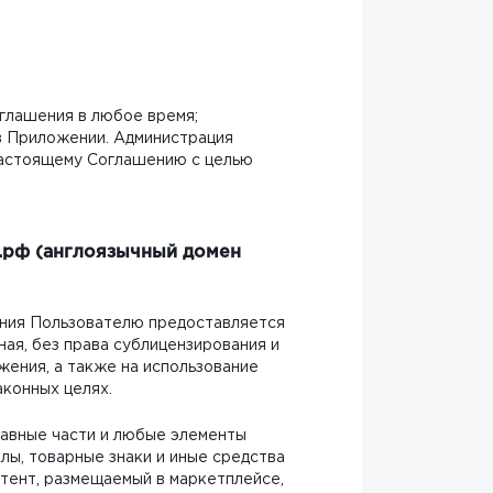
глашения в любое время;
в Приложении. Администрация
 настоящему Соглашению с целью
ю.рф (англоязычный домен
ения Пользователю предоставляется
ная, без права сублицензирования и
жения, а также на использование
аконных целях.
тавные части и любые элементы
лы, товарные знаки и иные средства
нтент, размещаемый в маркетплейсе,