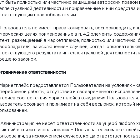
ут быть полностью или частично защищены авторским правом 
еллектуальной деятельности и приравненные к ним средства 
тветствующим правообладателям.
. Пользователь не имеет права копировать, воспроизводить, ин
мерческих целях поименованные в п. 4.2 элементы содержания
тент, размещаемый в маркетплейсе, полностью или частично,
вообладателя, за исключением случаев, когда Пользователь 
тветствующего результата интеллектуальной деятельности л
решено законом.
Ограничение ответственности
. Маркетплейс предоставляется Пользователям на условиях «как
перебойной работы, отсутствия и своевременного исправлени
териев соответствия маркетплейса ожиданиям Пользователя. 
ьзователь осознает и принимает на себя весь риск, который м
ользованием.
. Администрация не несет ответственности за ущерб любого х
никший в связи с использованием Пользователем маркетплей
ользования, за исключением случаев, когда ответственность з