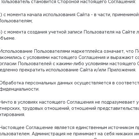
. Пользователь становится Стороной настоящего Соглашения:
a) с момента начала использования Сайта - в части, применимо
Пользователям;
b) с момента создания учетной записи Пользователя на Сайте 
объеме.
. Использование Пользователями маркетплейса означает, что 
акомились с условиями настоящего Соглашения и выражают со
огласии Пользователей с какими-либо условиями настоящего
едленно прекратить использование Сайта и/или Приложения.
. Обработка персональных данных осуществляется в соответс
фиденциальности.
. Ничто в условиях настоящего Соглашения не подразумевает
тнерских, трудовых отношений, отношений представительств
нтирования.
. Настоящее Соглашение является единственным источником 
ользователем. Администрация не принимает на себя никаких ин