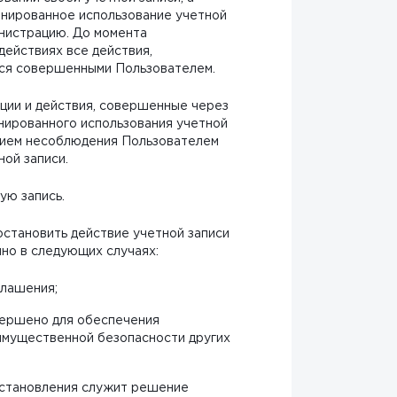
онированное использование учетной
инистрацию. До момента
ействиях все действия,
тся совершенными Пользователем.
ации и действия, совершенные через
нированного использования учетной
твием несоблюдения Пользователем
ой записи.
ую запись.
остановить действие учетной записи
но в следующих случаях:
глашения;
вершено для обеспечения
 имущественной безопасности других
иостановления служит решение