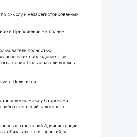
й по смыслу к незарегистрированным
либо в Приложении – в полном
Пользователи полностью
гласие на их соблюдение. При
 Соглашения, Пользователи должны
твии с Политикой
 установление между Сторонами
а либо отношений налогового
правовых отношений Администрации
ых обязательств и гарантий, за