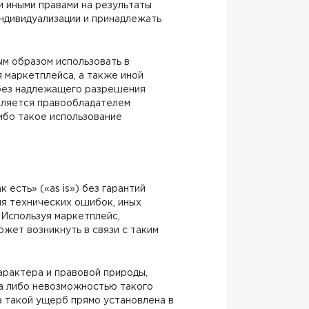
и иными правами на результаты
индивидуализации и принадлежать
ым образом использовать в
 маркетплейса, а также иной
 без надлежащего разрешения
является правообладателем
ибо такое использование
 есть» («as is») без гарантий
я технических ошибок, иных
Используя маркетплейс,
ожет возникнуть в связи с таким
арактера и правовой природы,
са либо невозможностью такого
а такой ущерб прямо установлена в