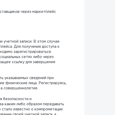
оставщиков через маркетплейс
и учетной записи. В этом случае
лейса. Для получения доступа к
одимо зарегистрироваться.
социальных сетях либо через
ржащее ссылку для завершения
ть указываемых сведений при
ие физические лица. Регистрируясь,
та совершеннолетия.
ия безопасности и
ва каким-либо образом передавать
ю стало известно о компрометации
вании своей учетной записи, а