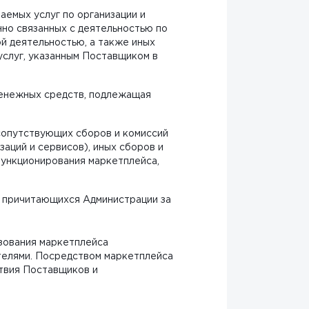
аемых услуг по организации и
но связанных с деятельностью по
й деятельностью, а также иных
услуг, указанным Поставщиком в
енежных средств, подлежащая
сопутствующих сборов и комиссий
аций и сервисов), иных сборов и
функционирования маркетплейса,
 причитающихся Администрации за
ьзования маркетплейса
телями. Посредством маркетплейса
твия Поставщиков и