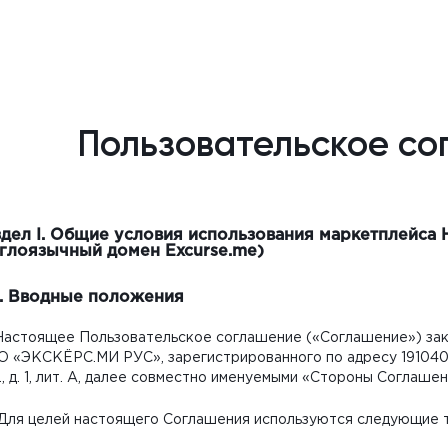
Пользовательское с
здел I. Общие условия использования маркетплейса
нглоязычный домен Excurse.me)
1. Вводные положения
. Настоящее Пользовательское соглашение («Соглашение») з
 «ЭКСКЁРС.МИ РУС», зарегистрированного по адресу 191040,
., д. 1, лит. А, далее совместно именуемыми «Стороны Соглашен
. Для целей настоящего Соглашения используются следующие 