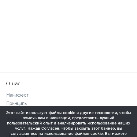
О нас
Манифест
Принципы
Города и страны
Этот сайт использует файлы cookie и другие технологии, чтобы
помочь вам в навигации, предоставить лучший
Юридическая информация
пользовательский опыт и анализировать использование наших
услуг. Нажав Согласен, чтобы закрыть этот баннер, вы
соглашаетесь на использование файлов cookie. Вы можете
Предлагаем