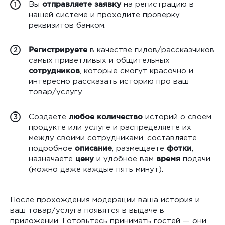
Вы
отправляете заявку
на регистрацию в
1
нашей системе и проходите проверку
реквизитов банком.
Регистрируете
в качестве гидов/рассказчиков
2
самых приветливых и общительных
сотрудников
, которые смогут красочно и
интересно рассказать историю про ваш
товар/услугу.
Создаете
любое количество
историй о своем
3
продукте или услуге и распределяете их
между своими сотрудниками, составляете
подробное
описание
, размещаете
фотки
,
назначаете
цену
и удобное вам
время
подачи
(можно даже каждые пять минут).
После прохождения модерации ваша история и
ваш товар/услуга появятся в выдаче в
приложении. Готовьтесь принимать гостей — они