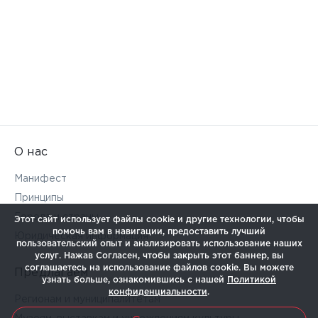
О нас
Манифест
Принципы
Города и страны
Этот сайт использует файлы cookie и другие технологии, чтобы
помочь вам в навигации, предоставить лучший
Юридическая информация
пользовательский опыт и анализировать использование наших
услуг. Нажав Согласен, чтобы закрыть этот баннер, вы
соглашаетесь на использование файлов cookie. Вы можете
Предлагаем
узнать больше, ознакомившись с нашей
Политикой
конфиденциальности
.
Регионам и муниципалитетам