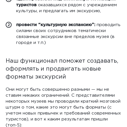
туристов​
оказавшихся рядом с учреждением
культуры, и предлагать им экскурсию,
провести “культурную экспансию”:
проводить
2
силами своих сотрудников тематически
связанные экскурсии вне пределов музея (в
городе и т.п.)
Наш функционал поможет создавать,
оформлять и продвигать новые
форматы экскурсий
Они могут быть совершенно разными — мы не
ставим никаких ограничений. С представителями
некоторых музеев мы проводили краткий мозговой
штурм о том, какие это могут быть форматы (с
учетом новых привычек и требований современных
туристов), и вот к каким результатам пришли
(топ-5):