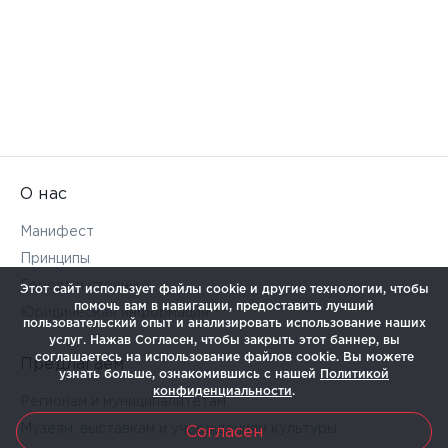
О нас
Манифест
Принципы
Города и страны
Этот сайт использует файлы cookie и другие технологии, чтобы
помочь вам в навигации, предоставить лучший
Юридическая информация
пользовательский опыт и анализировать использование наших
услуг. Нажав Согласен, чтобы закрыть этот баннер, вы
соглашаетесь на использование файлов cookie. Вы можете
Предлагаем
узнать больше, ознакомившись с нашей
Политикой
конфиденциальности
.
Регионам и муниципалитетам
Музеям, выставкам и учреждениям культуры
Согласен