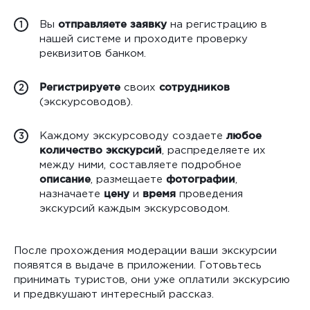
Вы
отправляете заявку
на регистрацию в
1
нашей системе и проходите проверку
реквизитов банком.
Регистрируете
своих
сотрудников
2
(экскурсоводов).
Каждому экскурсоводу создаете
любое
3
количество экскурсий
, распределяете их
между ними, составляете подробное
описание
, размещаете
фотографии
,
назначаете
цену
и
время
проведения
экскурсий каждым экскурсоводом.
После прохождения модерации ваши экскурсии
появятся в выдаче в приложении. Готовьтесь
принимать туристов, они уже оплатили экскурсию
и предвкушают интересный рассказ.