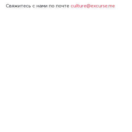
Cвяжитесь с нами по почте
culture@excurse.me