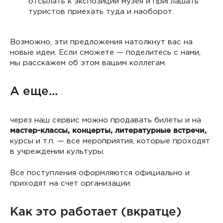
отсылать к экспозиции музея и приглашать
туристов приехать туда и наоборот.
Возможно, эти предложения натолкнут вас на
новые идеи. Если сможете — поделитесь с нами,
мы расскажем об этом вашим коллегам.
А еще...
через наш сервис можно продавать билеты и на
мастер-классы​, ​концерты​, литературные встречи​,
курсы и т.п. — все мероприятия, которые проходят
в учреждении культуры.
Все поступления оформляются официально и
приходят на счет организации.
Как это работает (вкратце)