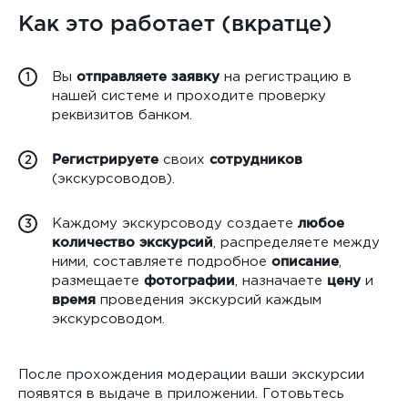
Как это работает (вкратце)
Вы
отправляете заявку
на регистрацию в
1
нашей системе и проходите проверку
реквизитов банком.
Регистрируете
своих
сотрудников
2
(экскурсоводов).
Каждому экскурсоводу создаете
любое
3
количество экскурсий
, распределяете между
ними, составляете подробное
описание
,
размещаете
фотографии
, назначаете
цену
и
время
проведения экскурсий каждым
экскурсоводом.
После прохождения модерации ваши экскурсии
появятся в выдаче в приложении. Готовьтесь