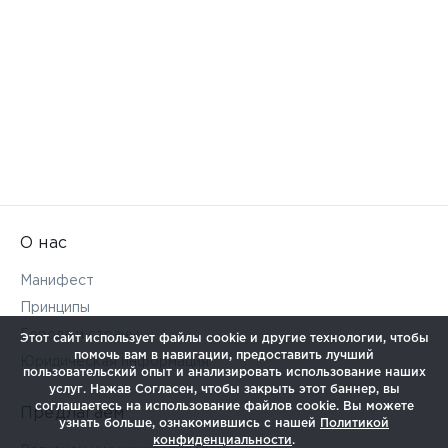
О нас
Манифест
Принципы
Города и страны
Этот сайт использует файлы cookie и другие технологии, чтобы
помочь вам в навигации, предоставить лучший
Юридическая информация
пользовательский опыт и анализировать использование наших
услуг. Нажав Согласен, чтобы закрыть этот баннер, вы
соглашаетесь на использование файлов cookie. Вы можете
Предлагаем
узнать больше, ознакомившись с нашей
Политикой
конфиденциальности
.